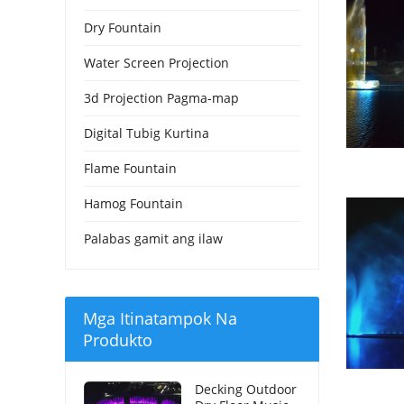
Dry Fountain
Water Screen Projection
3d Projection Pagma-map
Digital Tubig Kurtina
Flame Fountain
Hamog Fountain
Palabas gamit ang ilaw
Mga Itinatampok Na
Produkto
Decking Outdoor