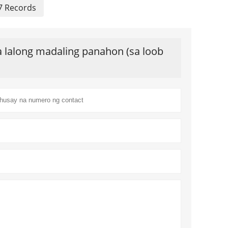
 Records
lalong madaling panahon (sa loob