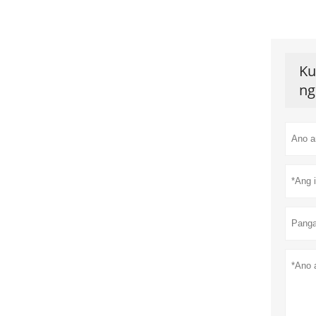
Ku
ng