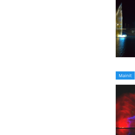
Mainit