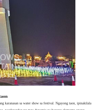
taon
 karanasan sa water show sa festival. Ngayong taon, ipinakilala