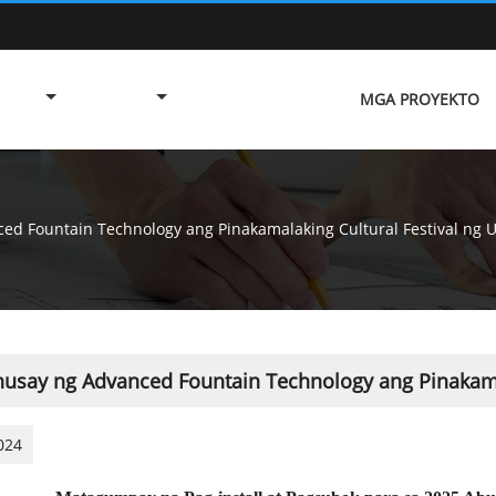
MGA PROYEKTO
ed Fountain Technology ang Pinakamalaking Cultural Festival ng 
husay ng Advanced Fountain Technology ang Pinakamal
024