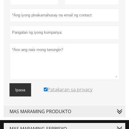
Patakaran sa privacy
Ipasa
MAS MARAMING PRODUKTO
MAS MARAMING SERBISYO