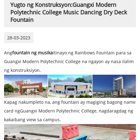
Yugto ng Konstruksyon:Guangxi Modern
Polytechnic College Music Dancing Dry Deck
Fountain
28-03-2023
Ang
fountain ng musika
itinayo ng Rainbows Fountain para sa
Guangxi Modern Polytechnic College na ngayon ay nasa ilalim
ng konstruksiyon.
Kapag nakumpleto na, ang fountain ay magiging bagong name
card ng
Guangxi Modern Polytechnic College
, nagdaragdag ng
kakaibang view sa campus.