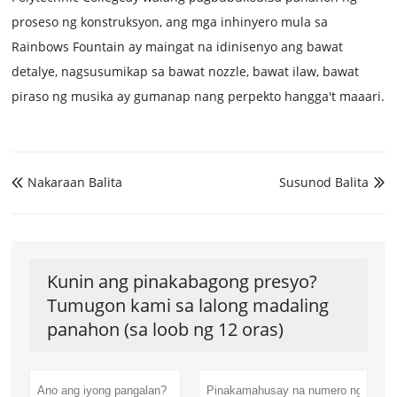
proseso ng konstruksyon, ang mga inhinyero mula sa
Rainbows Fountain ay maingat na idinisenyo ang bawat
detalye, nagsusumikap sa bawat nozzle, bawat ilaw, bawat
piraso ng musika ay gumanap nang perpekto hangga't maaari.
Nakaraan Balita
Susunod Balita


Kunin ang pinakabagong presyo?
Tumugon kami sa lalong madaling
panahon (sa loob ng 12 oras)