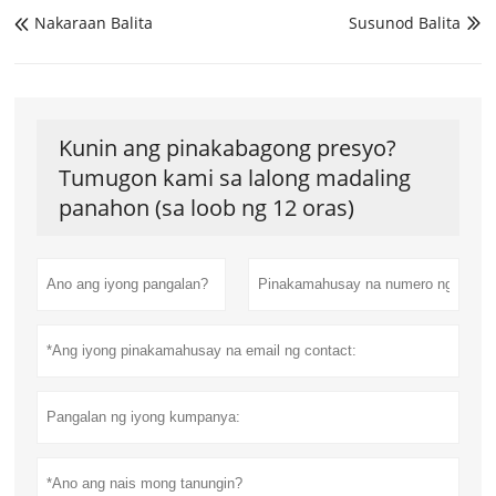
Nakaraan Balita
Susunod Balita


Kunin ang pinakabagong presyo?
Tumugon kami sa lalong madaling
panahon (sa loob ng 12 oras)