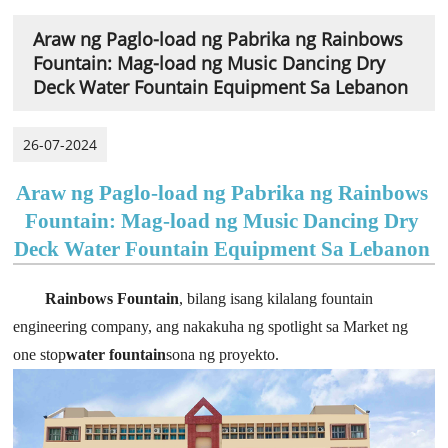
Araw ng Paglo-load ng Pabrika ng Rainbows
Fountain: Mag-load ng Music Dancing Dry
Deck Water Fountain Equipment Sa Lebanon
26-07-2024
Araw ng Paglo-load ng Pabrika ng Rainbows
Fountain: Mag-load ng Music Dancing Dry
Deck Water Fountain Equipment Sa Lebanon
Rainbows Fountain
,
bilang
isang kilalang fountain
engineering company, ang nakakuha ng spotlight sa Market ng
one stop
water fountain
sona ng proyekto.