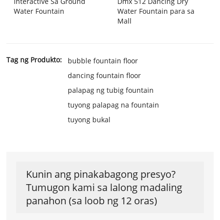
Interactive Sa Ground
Dmx 512 Dancing Dry
Water Fountain
Water Fountain para sa
Mall
Tag ng Produkto:
bubble fountain floor
dancing fountain floor
palapag ng tubig fountain
tuyong palapag na fountain
tuyong bukal
Kunin ang pinakabagong presyo?
Tumugon kami sa lalong madaling
panahon (sa loob ng 12 oras)