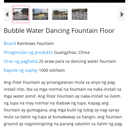
Bubble Water Dancing Fountain Floor
Brand
Rainbows Fountain
Pinagmulan ng produkto
Guangzhou, China
Oras ng paghatid
25 araw para sa dancing water fountain
Kapote ng suplay
1000 set/taon
Ang Floor Fountain ay pinangalanan mula sa anyo ng pag-
install nito. Iba sa mga normal na fountain na naka-install sa
mga water pond. Ang Floor Fountain ay naka-install sa ilalim
ng lupa na may normal na ibabaw ng lupa. Kapag ang
fountain ay gumagana, ang mga butil ng tubig ay nag-spray
mula sa ilalim ng lupa at kumakaway sa hangin, ang fountain
ground ay nagniningning na parang salamin sa ilalim ng pag-