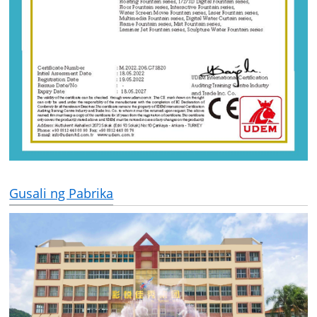
Gusali ng Pabrika