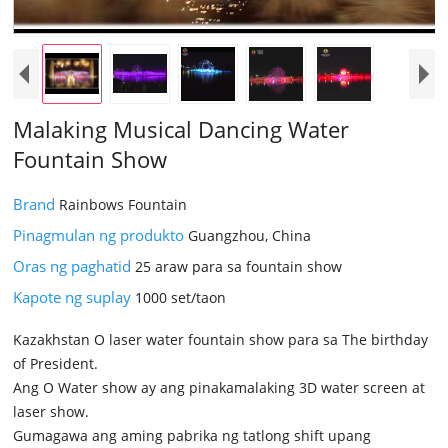
Malaking Musical Dancing Water
Fountain Show
Brand
Rainbows Fountain
Pinagmulan ng produkto
Guangzhou, China
Oras ng paghatid
25 araw para sa fountain show
Kapote ng suplay
1000 set/taon
Kazakhstan O laser water fountain show para sa The birthday
of President.
Ang O Water show ay ang pinakamalaking 3D water screen at
laser show.
Gumagawa ang aming pabrika ng tatlong shift upang