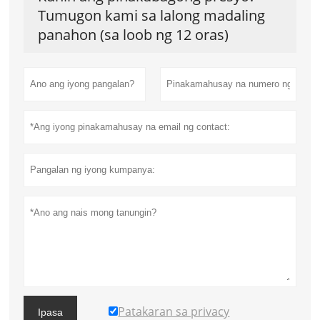
Tumugon kami sa lalong madaling
panahon (sa loob ng 12 oras)
Patakaran sa privacy
Ipasa