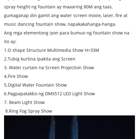
spray height ng fountain ay maaaring 80M ang taas,
gumaganap din gamit ang water screen movie, laser, fire at
music dancing fountain show, napakakahanga-hanga.
Ang mga elementong iyon para bumuo ng fountain show na
ito ay:
1.O shape Structure Multimedia Show H=33M
2.Tubig kurtina Ipakita ang Screen
3. Water curtain na Screen Projection Show
4.Fire Show
5.Digital Water Fountain Show
6.Pagpapatakbo ng DMX512 LED Light Show
7. Beam Light Show
8.Ring Fog Spray Show