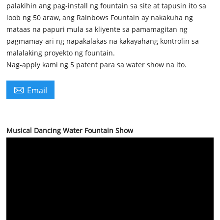
palakihin ang pag-install ng fountain sa site at tapusin ito sa
loob ng 50 araw, ang Rainbows Fountain ay nakakuha ng
mataas na papuri mula sa kliyente sa pamamagitan ng
pagmamay-ari ng napakalakas na kakayahang kontrolin sa
malalaking proyekto ng fountain.
Nag-apply kami ng 5 patent para sa water show na ito.

Email
Musical Dancing Water Fountain Show